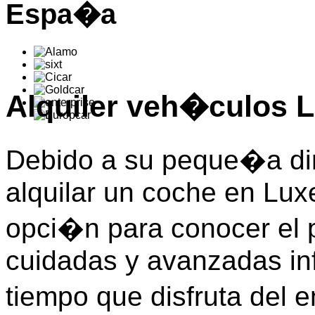
Espa�a
Alquiler veh�culos
Debido a su peque�a d
alquilar un coche en Lux
opci�n para conocer el p
cuidadas y avanzadas in
tiempo que disfruta del 