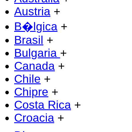
Austria
+
B�lgica
+
Brasil
+
Bulgaria
+
Canada
+
Chile
+
Chipre
+
Costa Rica
+
Croacia
+