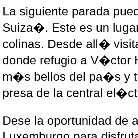
La siguiente parada pu
Suiza�. Este es un lug
colinas. Desde all� visi
donde refugio a V�ctor 
m�s bellos del pa�s y t
presa de la central el�
Dese la oportunidad de a
Luxemburgo para disfrut