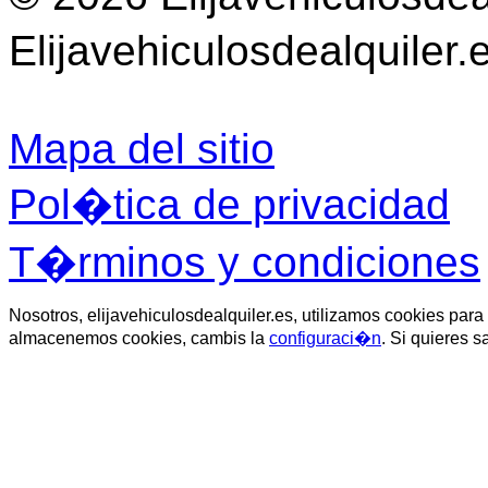
Elijavehiculosdealquiler.
Mapa del sitio
Pol�tica de privacidad
T�rminos y condiciones
Nosotros, elijavehiculosdealquiler.es, utilizamos cookies par
almacenemos cookies, cambis la
configuraci�n
. Si quieres 