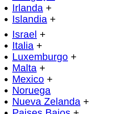
Irlanda
+
Islandia
+
Israel
+
Italia
+
Luxemburgo
+
Malta
+
Mexico
+
Noruega
Nueva Zelanda
+
Paises Bajos
+