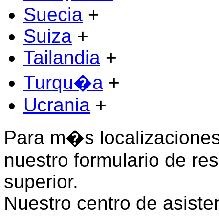
Suecia
+
Suiza
+
Tailandia
+
Turqu�a
+
Ucrania
+
Para m�s localizaciones 
nuestro formulario de res
superior.
Nuestro centro de asiste