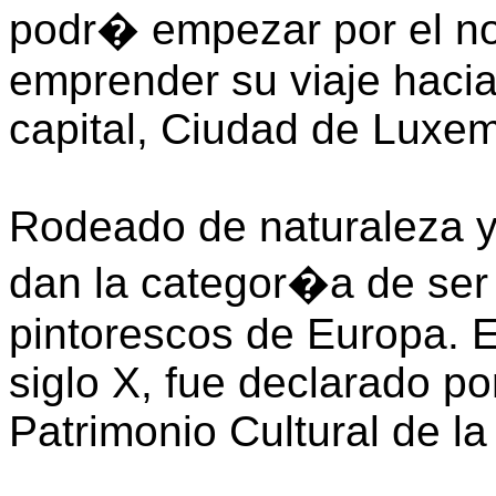
podr� empezar por el n
emprender su viaje hacia
capital, Ciudad de Luxe
Rodeado de naturaleza y 
dan la categor�a de ser
pintorescos de Europa. E
siglo X, fue declarado 
Patrimonio Cultural de l