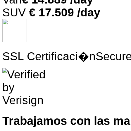
SUV
€ 17.509 /day
SSL Certificaci�n
Secure
Trabajamos con las m