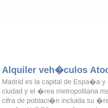
Alquiler veh�culos Ato
Madrid es la capital de Espa�a y
ciudad y el �rea metropolitana 
cifra de poblaci�n incluida su �r