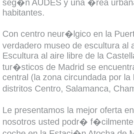
seg�n AUDES y una �rea urbana 
habitantes.
Con centro neur�lgico en la Puert
verdadero museo de escultura al 
Escultura al aire libre de la Caste
tur�sticos de Madrid se encuentra
central (la zona circundada por la
distritos Centro, Salamanca, Cha
Le presentamos la mejor oferta en
nosotros usted podr� f�cilmente r
coche en la Estaci�n Atocha de M