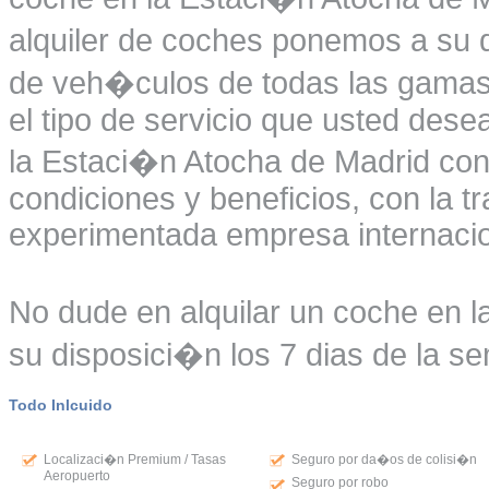
alquiler de coches ponemos a su d
de veh�culos de todas las gamas 
el tipo de servicio que usted desea
la Estaci�n Atocha de Madrid con
condiciones y beneficios, con la t
experimentada empresa internacio
No dude en alquilar un coche en 
su disposici�n los 7 dias de la se
Todo Inlcuido
Localizaci�n Premium / Tasas
Seguro por da�os de colisi�n
Aeropuerto
Seguro por robo