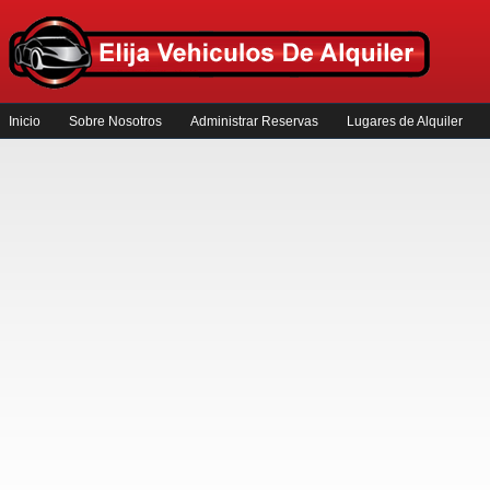
Inicio
Sobre Nosotros
Administrar Reservas
Lugares de Alquiler