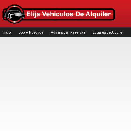
Inicio
Sobre Nosotros
Administrar Reservas
Lugares de Alquiler