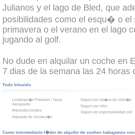
Julianos y el lago de Bled, que 
posibilidades como el esqu� o el 
primavera o el verano en el lago 
jugando al golf.
No dude en alquilar un coche en E
7 dias de la semana las 24 horas d
Todo Inlcuido
Localizaci�n Premium / Tasas
Seguro por da�os de colisi�n
Aeropuerto
Seguro por robo
Impuestos locales
Seguro de responsabilidad civil
Impuesto de circulaci�n
Como intermediario l�der de alquiler de coches trabajamos co