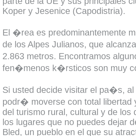
parte de la UE y sus principales ci
Koper y Jesenice (Capodistria).
El �rea es predominantemente mo
de los Alpes Julianos, que alcanza
2.863 metros. Encontramos algun
fen�menos k�rsticos son muy c
Si usted decide visitar el pa�s, a
podr� moverse con total libertad
del turismo rural, cultural y de lo
los lugares que no puedes dejar 
Bled, un pueblo en el que su atrac