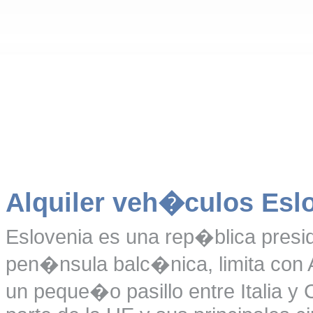
Alquiler veh�culos Esl
Eslovenia es una rep�blica preside
pen�nsula balc�nica, limita con A
un peque�o pasillo entre Italia y 