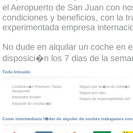
el Aeropuerto de San Juan con no
condiciones y beneficios, con la t
experimentada empresa internacio
No dude en alquilar un coche en 
disposici�n los 7 dias de la seman
Todo Inlcuido
Localizaci�n Premium / Tasas
Seguro por da�os de colisi�n
Aeropuerto
Seguro por robo
Impuestos locales
Seguro de responsabilidad civil
Impuesto de circulaci�n
Como intermediario l�der de alquiler de coches trabajamos co