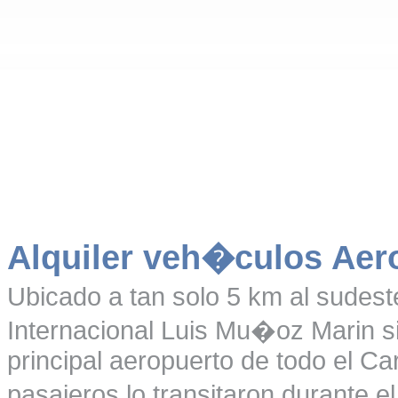
Alquiler veh�culos Aer
Ubicado a tan solo 5 km al sudest
Internacional Luis Mu�oz Marin sir
principal aeropuerto de todo el Ca
pasajeros lo transitaron durante 