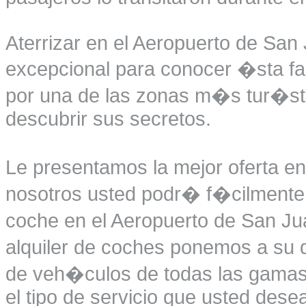
Aterrizar en el Aeropuerto de San
excepcional para conocer �sta fa
por una de las zonas m�s tur�sti
descubrir sus secretos.
Le presentamos la mejor oferta en
nosotros usted podr� f�cilmente r
coche en el Aeropuerto de San Ju
alquiler de coches ponemos a su d
de veh�culos de todas las gamas 
el tipo de servicio que usted desea