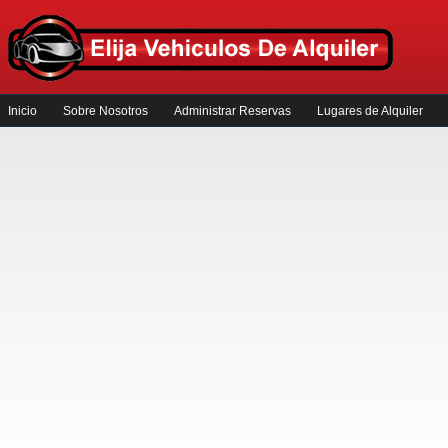
Inicio
Sobre Nosotros
Administrar Reservas
Lugares de Alquiler