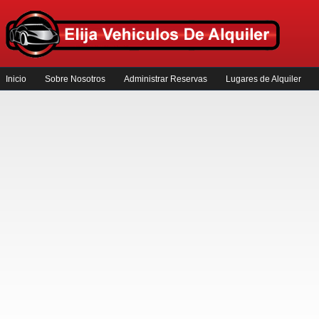
Inicio
Sobre Nosotros
Administrar Reservas
Lugares de Alquiler