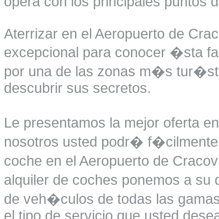
opera con los principales puntos d
Aterrizar en el Aeropuerto de Cra
excepcional para conocer �sta fa
por una de las zonas m�s tur�sti
descubrir sus secretos.
Le presentamos la mejor oferta en
nosotros usted podr� f�cilmente r
coche en el Aeropuerto de Cracov
alquiler de coches ponemos a su d
de veh�culos de todas las gamas 
el tipo de servicio que usted desea