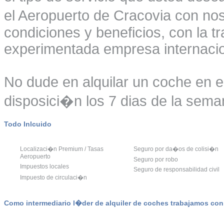
el Aeropuerto de Cracovia con nos
condiciones y beneficios, con la t
experimentada empresa internacio
No dude en alquilar un coche en e
disposici�n los 7 dias de la seman
Todo Inlcuido
Localizaci�n Premium / Tasas
Seguro por da�os de colisi�n
Aeropuerto
Seguro por robo
Impuestos locales
Seguro de responsabilidad civil
Impuesto de circulaci�n
Como intermediario l�der de alquiler de coches trabajamos co