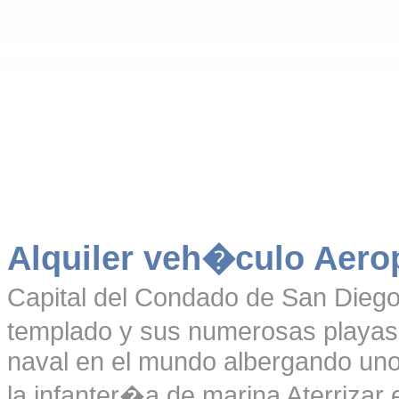
Alquiler veh�culo Aero
Capital del Condado de San Diego,
templado y sus numerosas playas.
naval en el mundo albergando uno
la infanter�a de marina Aterrizar