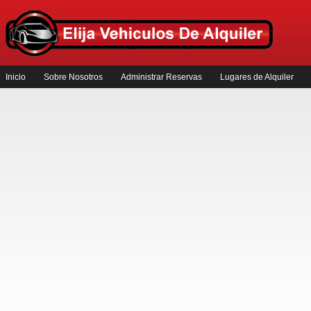
Inicio
Sobre Nosotros
Administrar Reservas
Lugares de Alquiler