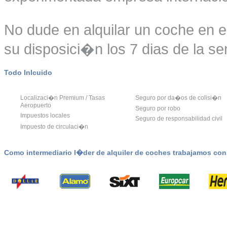
No dude en alquilar un coche en 
su disposici�n los 7 dias de la se
Todo Inlcuido
Localizaci�n Premium / Tasas
Seguro por da�os de colisi�n
Aeropuerto
Seguro por robo
Impuestos locales
Seguro de responsabilidad civil
Impuesto de circulaci�n
Como intermediario l�der de alquiler de coches trabajamos co