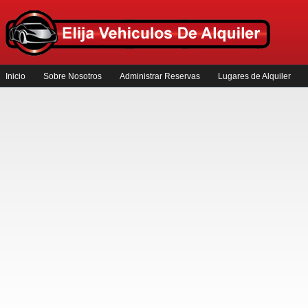
Inicio
Sobre Nosotros
Administrar Reservas
Lugares de Alquiler