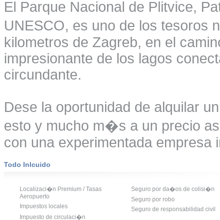
El Parque Nacional de Plitvice, P
UNESCO, es uno de los tesoros na
kilometros de Zagreb, en el camino
impresionante de los lagos conec
circundante.
Dese la oportunidad de alquilar un
esto y mucho m�s a un precio ase
con una experimentada empresa in
Todo Inlcuido
Localizaci�n Premium / Tasas
Seguro por da�os de colisi�n
Aeropuerto
Seguro por robo
Impuestos locales
Seguro de responsabilidad civil
Impuesto de circulaci�n