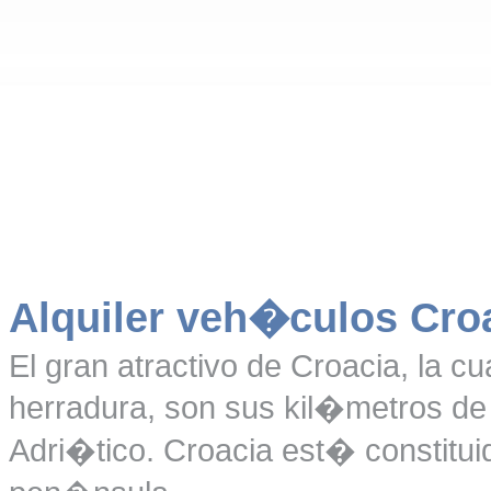
Alquiler veh�culos Cro
El gran atractivo de Croacia, la cu
herradura, son sus kil�metros de
Adri�tico. Croacia est� constitu