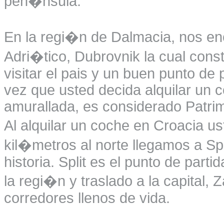
pen�nsula.
En la regi�n de Dalmacia, nos en
Adri�tico, Dubrovnik la cual const
visitar el pais y un buen punto de
vez que usted decida alquilar un 
amurallada, es considerado Patr
Al alquilar un coche en Croacia us
kil�metros al norte llegamos a Spl
historia. Split es el punto de parti
la regi�n y traslado a la capital,
corredores llenos de vida.