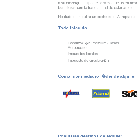
a su elecci�n el tipo de servicio que usted de
beneficios, con la tranquilidad de estar ante 
No dude en alquilar un coche en el Aeropuerto 
Todo Inlcuido
Localizaci�n Premium / Tasas
Aeropuerto
Impuestos locales
Impuesto de circulaci�n
Como intermediario l�der de alquile
Populares destinos de alquiler