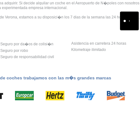
sea adquirir. Si decide alquilar un coche en el Aeropuerto de N�poles con nosotros
una experimentada empresa internacional.
de Verona, estamos a su disposici�n los 7 dias de la semana las 24 horas del dia.
Asistencia en carretera 24 horas
Seguro por da�os de colisi�n
Kilometraje ilimitado
Seguro por robo
Seguro de responsabilidad civil
r de coches trabajamos con las m�s grandes marcas