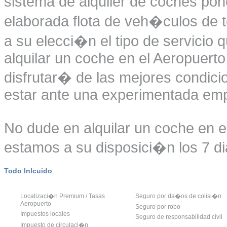
sistema de alquiler de coches po
elaborada flota de veh�culos de t
a su elecci�n el tipo de servicio 
alquilar un coche en el Aeropuert
disfrutar� de las mejores condicio
estar ante una experimentada emp
No dude en alquilar un coche en e
estamos a su disposici�n los 7 di
Todo Inlcuido
Localizaci�n Premium / Tasas
Seguro por da�os de colisi�n
Aeropuerto
Seguro por robo
Impuestos locales
Seguro de responsabilidad civil
Impuesto de circulaci�n