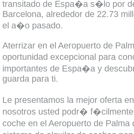
transitado de Espa�a s�lo por de
Barcelona, alrededor de 22.73 mill
el a�o pasado.
Aterrizar en el Aeropuerto de Pal
oportunidad excepcional para co
importantes de Espa�a y descubri
guarda para ti.
Le presentamos la mejor oferta en
nosotros usted podr� f�cilmente r
coche en el Aeropuerto de Palma 