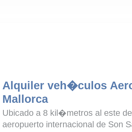
Alquiler veh�culos Aer
Mallorca
Ubicado a 8 kil�metros al este d
aeropuerto internacional de Son S