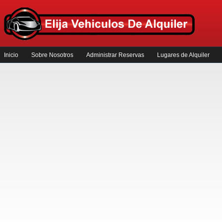
Inicio
Sobre Nosotros
Administrar Reservas
Lugares de Alquiler