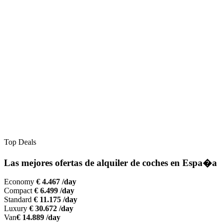
Top Deals
Las mejores ofertas de alquiler de coches en Espa�a
Economy
€ 4.467 /day
Compact
€ 6.499 /day
Standard
€ 11.175 /day
Luxury
€ 30.672 /day
Van
€ 14.889 /day