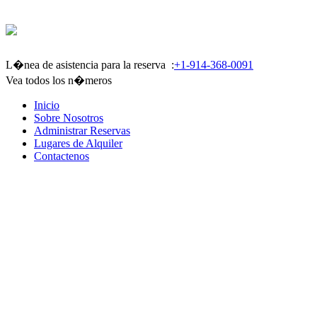
L�nea de asistencia para la reserva :
+1-914-368-0091
Vea todos los n�meros
Inicio
Sobre Nosotros
Administrar Reservas
Lugares de Alquiler
Contactenos