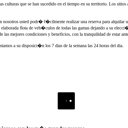
s culturas que se han sucedido en el tiempo en su territorio. Los sitio
on nosotros usted podr� f�cilmente realizar una reserva para alquila
laborada flota de veh�culos de todas las gamas dejando a su elecci�n e
las mejores condiciones y beneficios, con la tranquilidad de estar ant
amos a su disposici�n los 7 dias de la semana las 24 horas del dia.