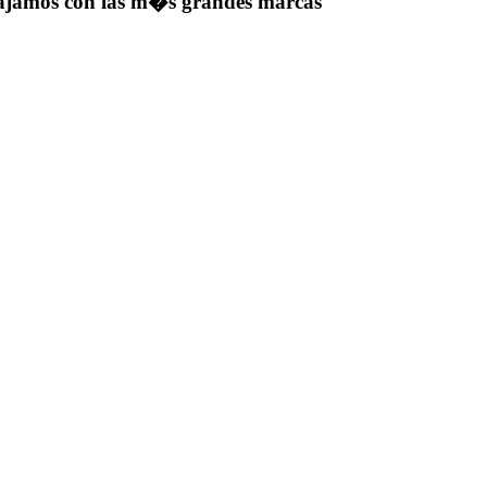
bajamos con las m�s grandes marcas