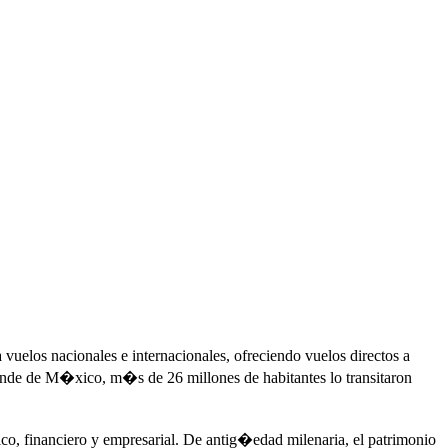
elos nacionales e internacionales, ofreciendo vuelos directos a
de de M�xico, m�s de 26 millones de habitantes lo transitaron
financiero y empresarial. De antig�edad milenaria, el patrimonio