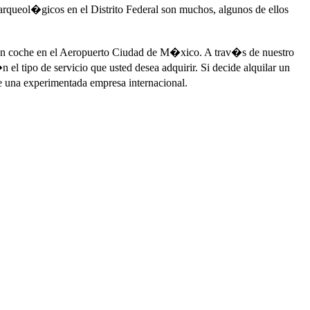
s arqueol�gicos en el Distrito Federal son muchos, algunos de ellos
r un coche en el Aeropuerto Ciudad de M�xico. A trav�s de nuestro
l tipo de servicio que usted desea adquirir. Si decide alquilar un
e una experimentada empresa internacional.