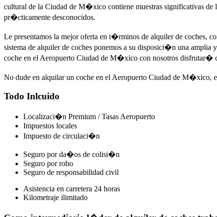
cultural de la Ciudad de M�xico contiene muestras significativas de la
pr�cticamente desconocidos.
Le presentamos la mejor oferta en t�rminos de alquiler de coches, c
sistema de alquiler de coches ponemos a su disposici�n una amplia y e
coche en el Aeropuerto Ciudad de M�xico con nosotros disfrutar� de 
No dude en alquilar un coche en el Aeropuerto Ciudad de M�xico, est
Todo Inlcuido
Localizaci�n Premium / Tasas Aeropuerto
Impuestos locales
Impuesto de circulaci�n
Seguro por da�os de colisi�n
Seguro por robo
Seguro de responsabilidad civil
Asistencia en carretera 24 horas
Kilometraje ilimitado