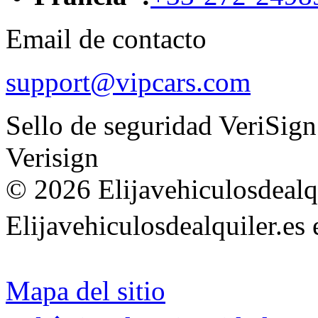
Email de contacto
support@vipcars.com
Sello de seguridad VeriSign
Verisign
© 2026 Elijavehiculosdealqu
Elijavehiculosdealquiler.es
Mapa del sitio