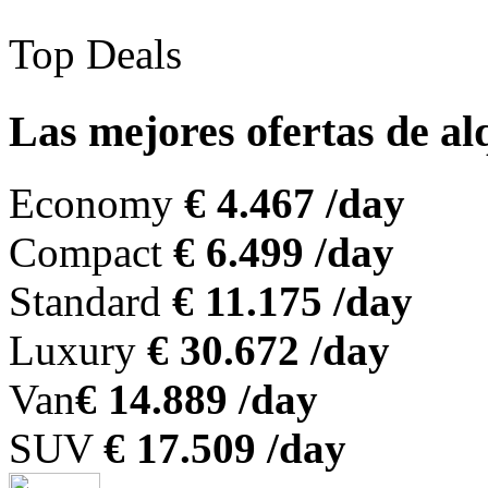
Top Deals
Las mejores ofertas de a
Economy
€ 4.467 /day
Compact
€ 6.499 /day
Standard
€ 11.175 /day
Luxury
€ 30.672 /day
Van
€ 14.889 /day
SUV
€ 17.509 /day