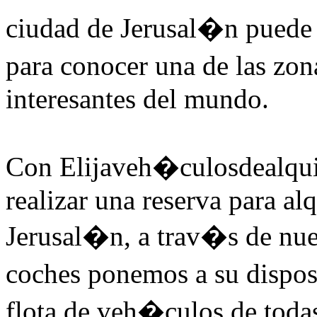
ciudad de Jerusal�n puede 
para conocer una de las zo
interesantes del mundo.
Con Elijaveh�culosdealqui
realizar una reserva para al
Jerusal�n, a trav�s de nues
coches ponemos a su dispo
flota de veh�culos de todas