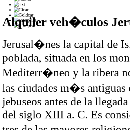
Alquiler veh�culos Je
Jerusal�nes la capital de I
poblada, situada en los mon
Mediterr�neo y la ribera n
las ciudades m�s antiguas 
jebuseos antes de la llegada
del siglo XIII a. C. Es con
tres de las mayores religi