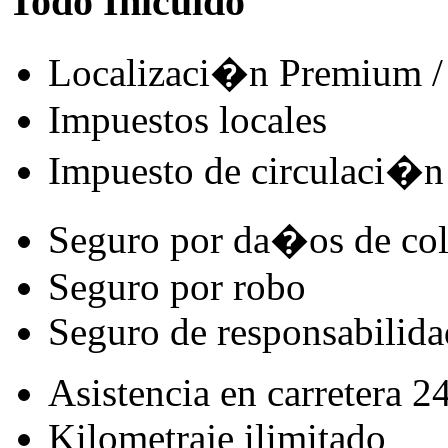
Todo Inlcuido
Localizaci�n Premium / 
Impuestos locales
Impuesto de circulaci�n
Seguro por da�os de co
Seguro por robo
Seguro de responsabilidad
Asistencia en carretera 2
Kilometraje ilimitado