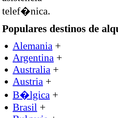
Populares destinos de alq
Alemania
+
Argentina
+
Australia
+
Austria
+
B�lgica
+
Brasil
+