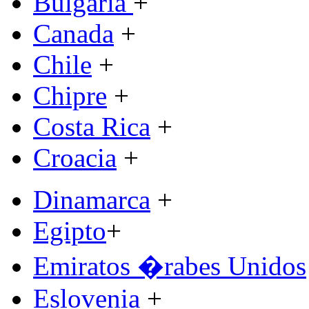
Bulgaria
+
Canada
+
Chile
+
Chipre
+
Costa Rica
+
Croacia
+
Dinamarca
+
Egipto
+
Emiratos �rabes Unidos
Eslovenia
+