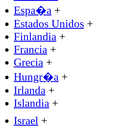
Espa�a
+
Estados Unidos
+
Finlandia
+
Francia
+
Grecia
+
Hungr�a
+
Irlanda
+
Islandia
+
Israel
+