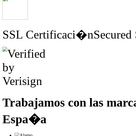
SSL Certificaci�n
Secured 
Trabajamos con las marc
Espa�a