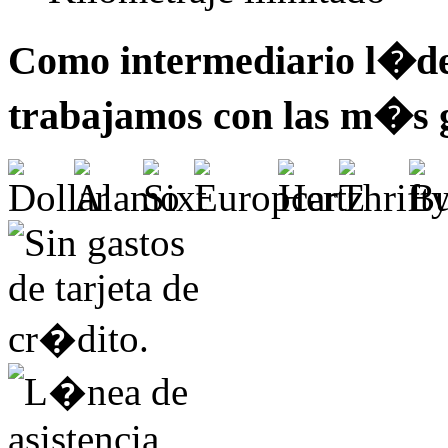
Como intermediario l�der
trabajamos con las m�s 