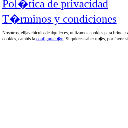
Pol�tica de privacidad
T�rminos y condiciones
Nosotros, elijavehiculosdealquiler.es, utilizamos cookies para brinda
cookies, cambis la
configuraci�n
. Si quieres saber m�s, por favor s