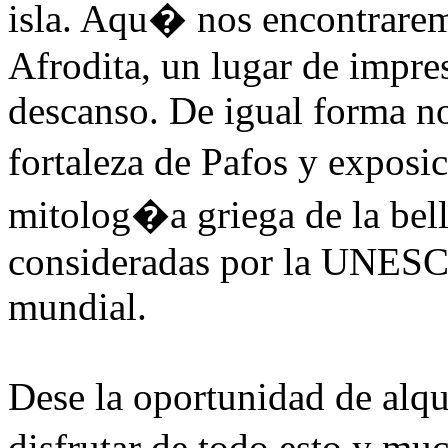
isla. Aqu� nos encontrarem
Afrodita, un lugar de impres
descanso. De igual forma n
fortaleza de Pafos y exposi
mitolog�a griega de la bel
consideradas por la UNESC
mundial.
Dese la oportunidad de alqu
disfrutar de todo esto y m