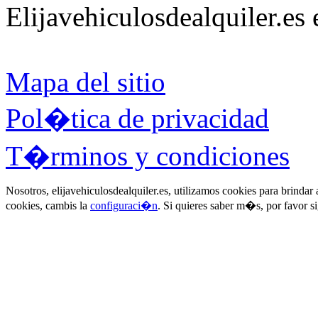
Elijavehiculosdealquiler.es
Mapa del sitio
Pol�tica de privacidad
T�rminos y condiciones
Nosotros, elijavehiculosdealquiler.es, utilizamos cookies para brinda
cookies, cambis la
configuraci�n
. Si quieres saber m�s, por favor s