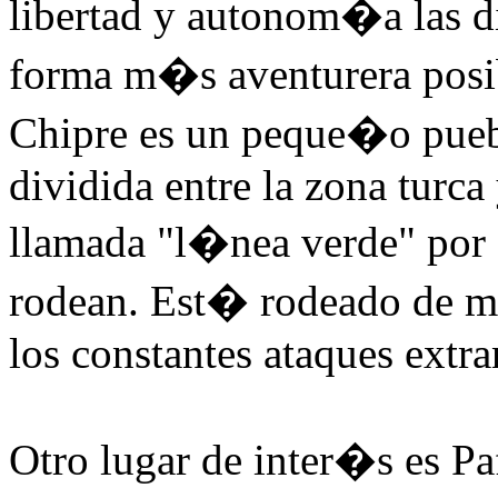
libertad y autonom�a las dif
forma m�s aventurera posibl
Chipre es un peque�o pueblo
dividida entre la zona turca
llamada "l�nea verde" por 
rodean. Est� rodeado de mu
los constantes ataques extra
Otro lugar de inter�s es Paf