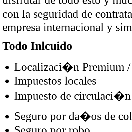
con la seguridad de contrat
empresa internacional y sim
Todo Inlcuido
Localizaci�n Premium / 
Impuestos locales
Impuesto de circulaci�n
Seguro por da�os de co
Seguro por robo