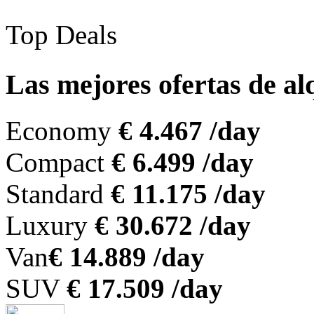
Top Deals
Las mejores ofertas de a
Economy
€ 4.467 /day
Compact
€ 6.499 /day
Standard
€ 11.175 /day
Luxury
€ 30.672 /day
Van
€ 14.889 /day
SUV
€ 17.509 /day