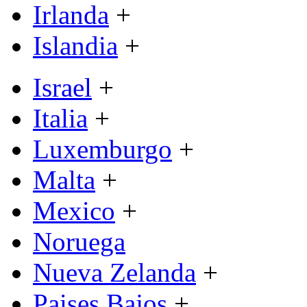
Irlanda
+
Islandia
+
Israel
+
Italia
+
Luxemburgo
+
Malta
+
Mexico
+
Noruega
Nueva Zelanda
+
Paises Bajos
+