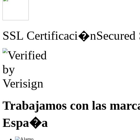
SSL Certificaci�n
Secured 
Trabajamos con las marc
Espa�a