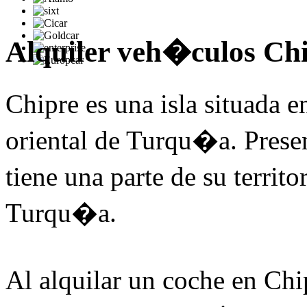
Alquiler veh�culos Ch
Chipre es una isla situada 
oriental de Turqu�a. Pres
tiene una parte de su territ
Turqu�a.
Al alquilar un coche en Chi