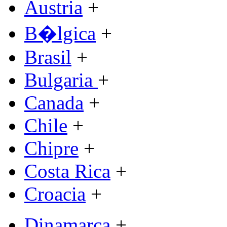
Austria
+
B�lgica
+
Brasil
+
Bulgaria
+
Canada
+
Chile
+
Chipre
+
Costa Rica
+
Croacia
+
Dinamarca
+