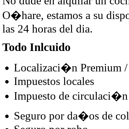
No dude en alquilar un coc
O�hare, estamos a su dispo
las 24 horas del dia.
Todo Inlcuido
Localizaci�n Premium / 
Impuestos locales
Impuesto de circulaci�n
Seguro por da�os de co