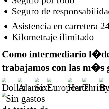
Seguro por robo
Seguro de responsabilidad
Asistencia en carretera 2
Kilometraje ilimitado
Como intermediario l�der
trabajamos con las m�s 