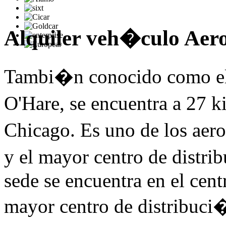
Alquiler veh�culo Aer
Tambi�n conocido como el 
O'Hare, se encuentra a 27 k
Chicago. Es uno de los ae
y el mayor centro de distri
sede se encuentra en el cen
mayor centro de distribuci