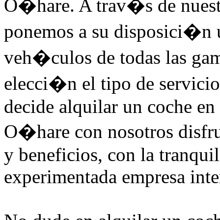
O�hare. A trav�s de nuestr
ponemos a su disposici�n u
veh�culos de todas las gama
elecci�n el tipo de servicio
decide alquilar un coche en
O�hare con nosotros disfru
y beneficios, con la tranqui
experimentada empresa inte