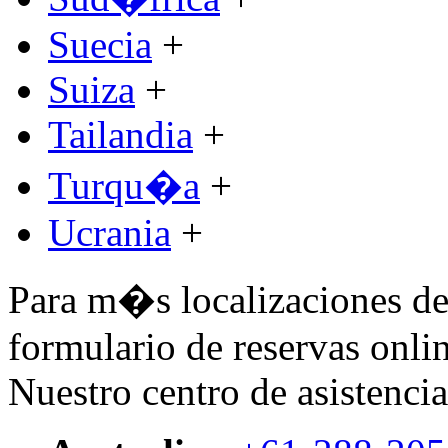
Suecia
+
Suiza
+
Tailandia
+
Turqu�a
+
Ucrania
+
Para m�s localizaciones de 
formulario de reservas onlin
Nuestro centro de asistencia