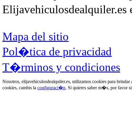
Elijavehiculosdealquiler.es
Mapa del sitio
Pol�tica de privacidad
T�rminos y condiciones
Nosotros, elijavehiculosdealquiler.es, utilizamos cookies para brinda
cookies, cambis la
configuraci�n
. Si quieres saber m�s, por favor s