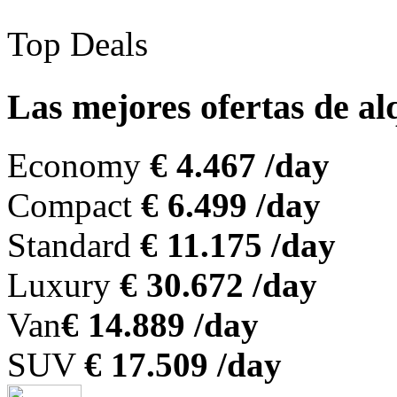
Top Deals
Las mejores ofertas de a
Economy
€ 4.467 /day
Compact
€ 6.499 /day
Standard
€ 11.175 /day
Luxury
€ 30.672 /day
Van
€ 14.889 /day
SUV
€ 17.509 /day