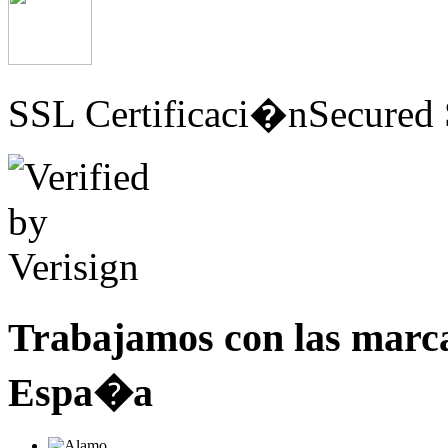
SSL Certificaci�n
Secured 
Trabajamos con las marc
Espa�a