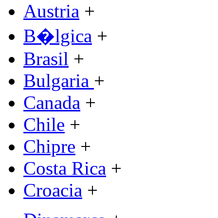
Austria
+
B�lgica
+
Brasil
+
Bulgaria
+
Canada
+
Chile
+
Chipre
+
Costa Rica
+
Croacia
+