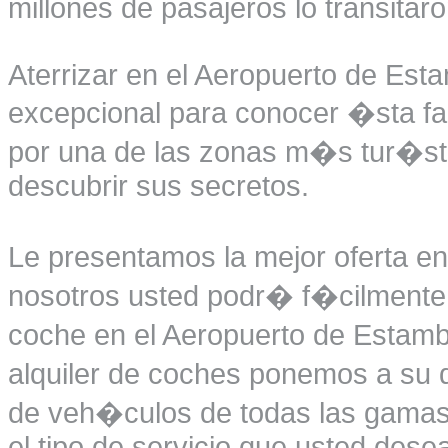
millones de pasajeros lo transita
Aterrizar en el Aeropuerto de Est
excepcional para conocer �sta fa
por una de las zonas m�s tur�st
descubrir sus secretos.
Le presentamos la mejor oferta en
nosotros usted podr� f�cilmente r
coche en el Aeropuerto de Estamb
alquiler de coches ponemos a su d
de veh�culos de todas las gamas 
el tipo de servicio que usted desea