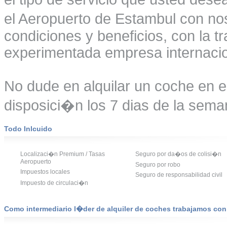
el Aeropuerto de Estambul con nos
condiciones y beneficios, con la t
experimentada empresa internacio
No dude en alquilar un coche en 
disposici�n los 7 dias de la seman
Todo Inlcuido
Localizaci�n Premium / Tasas
Seguro por da�os de colisi�n
Aeropuerto
Seguro por robo
Impuestos locales
Seguro de responsabilidad civil
Impuesto de circulaci�n
Como intermediario l�der de alquiler de coches trabajamos co