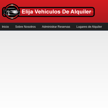
Inicio
Sobre Nosotros
Administrar Reservas
Lugares de Alquiler