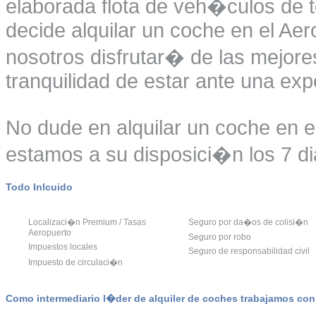
elaborada flota de veh�culos de t
decide alquilar un coche en el A
nosotros disfrutar� de las mejore
tranquilidad de estar ante una ex
No dude en alquilar un coche en 
estamos a su disposici�n los 7 di
Todo Inlcuido
Localizaci�n Premium / Tasas
Seguro por da�os de colisi�n
Aeropuerto
Seguro por robo
Impuestos locales
Seguro de responsabilidad civil
Impuesto de circulaci�n
Como intermediario l�der de alquiler de coches trabajamos co