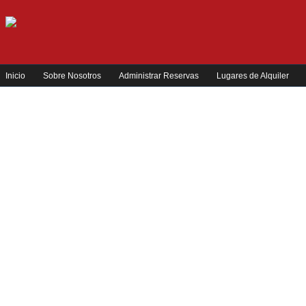
Inicio
Sobre Nosotros
Administrar Reservas
Lugares de Alquiler