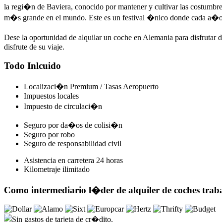
la regi�n de Baviera, conocido por mantener y cultivar las costumbre
m�s grande en el mundo. Este es un festival �nico donde cada a�o m
Dese la oportunidad de alquilar un coche en Alemania para disfrutar
disfrute de su viaje.
Todo Inlcuido
Localizaci�n Premium / Tasas Aeropuerto
Impuestos locales
Impuesto de circulaci�n
Seguro por da�os de colisi�n
Seguro por robo
Seguro de responsabilidad civil
Asistencia en carretera 24 horas
Kilometraje ilimitado
Como intermediario l�der de alquiler de coches tra