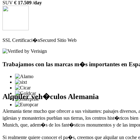
SUV
€ 17.509 /day
SSL Certificaci�n
Secured Sitio Web
Trabajamos con las marcas m�s importantes en Es
Alquiler veh�culos Alemania
Alemania tiene mucho que ofrecer a sus visitantes: paisajes diversos, 
iglesias y monasterios pueblan sus tierras, los centros hist�ricos
Munich, que, adem�s de los fant�sticos monumentos y de las importan
Si realmente quiere conocer el pa�s, creemos que alquilar un coche 