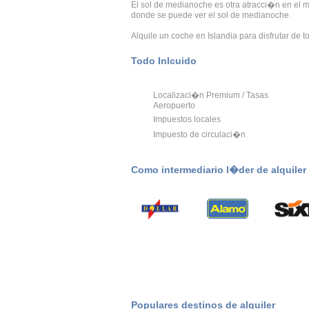
El sol de medianoche es otra atracci�n en el m
donde se puede ver el sol de medianoche.
Alquile un coche en Islandia para disfrutar de
Todo Inlcuido
Localizaci�n Premium / Tasas
Aeropuerto
Impuestos locales
Impuesto de circulaci�n
Como intermediario l�der de alquile
Populares destinos de alquiler