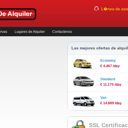
L�nea de asist
ervas
Lugares de Alquiler
Contactenos
Las mejores ofertas de alqu
Economy
€ 4.467 /day
Standard
€ 11.175 /day
Van
€ 14.889 /day
SSL Certifica