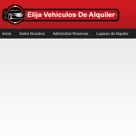
Inicio
Sobre Nosotros
Administrar Reservas
Lugares de Alquiler