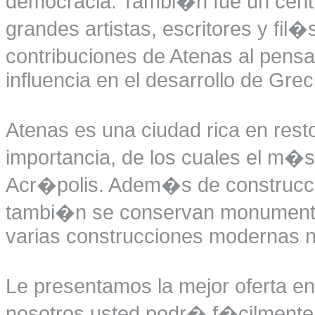
democracia. Tambi�n fue un centr
grandes artistas, escritores y fil
contribuciones de Atenas al pens
influencia en el desarrollo de Grec
Atenas es una ciudad rica en rest
importancia, de los cuales el m�
Acr�polis. Adem�s de construcci
tambi�n se conservan monumento
varias construcciones modernas n
Le presentamos la mejor oferta en
nosotros usted podr� f�cilmente r