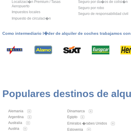
Localizaci�n Premium / Tasas
Seguro por da�os de colisi�n
Aeropuerto
Seguro por robo
Impuestos locales
Seguro de responsabilidad civil
Impuesto de circulaci�n
Como intermediario l�der de alquiler de coches trabajamos co
Populares destinos de alqu
Alemania
Dinamarca
+
+
Argentina
Egipto
+
+
Australia
+
Emiratos �rabes Unidos
+
Austria
+
Eslovenia
+