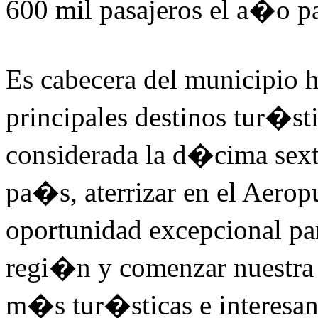
600 mil pasajeros el a�o p
Es cabecera del municipio
principales destinos tur�
considerada la d�cima sex
pa�s, aterrizar en el Aerop
oportunidad excepcional pa
regi�n y comenzar nuestra 
m�s tur�sticas e interesa