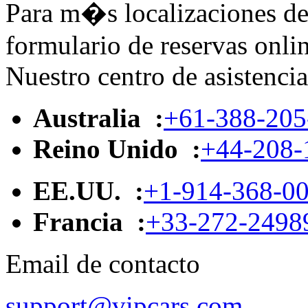
Para m�s localizaciones de 
formulario de reservas onlin
Nuestro centro de asistencia
Australia :
+61-388-205
Reino Unido :
+44-208-
EE.UU. :
+1-914-368-0
Francia :
+33-272-2498
Email de contacto
support@vipcars.com