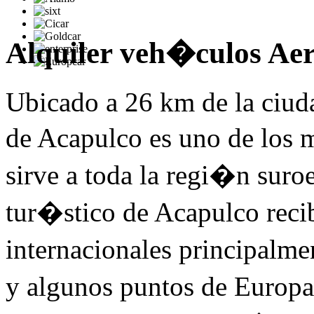
Alquiler veh�culos Ae
Ubicado a 26 km de la ciuda
de Acapulco es uno de los
sirve a toda la regi�n suro
tur�stico de Acapulco reci
internacionales principalm
y algunos puntos de Europa