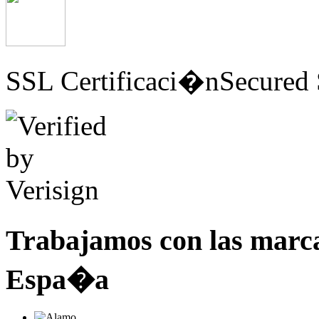
SSL Certificaci�n
Secured 
Trabajamos con las marc
Espa�a