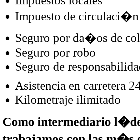
Impuestos locales
Impuesto de circulaci�n
Seguro por da�os de co
Seguro por robo
Seguro de responsabilidad
Asistencia en carretera 2
Kilometraje ilimitado
Como intermediario l�der
trabajamos con las m�s 