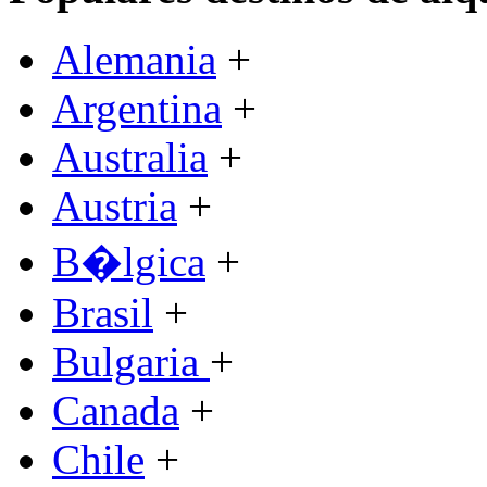
Alemania
+
Argentina
+
Australia
+
Austria
+
B�lgica
+
Brasil
+
Bulgaria
+
Canada
+
Chile
+