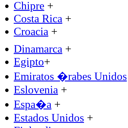
Chipre
+
Costa Rica
+
Croacia
+
Dinamarca
+
Egipto
+
Emiratos �rabes Unidos
Eslovenia
+
Espa�a
+
Estados Unidos
+