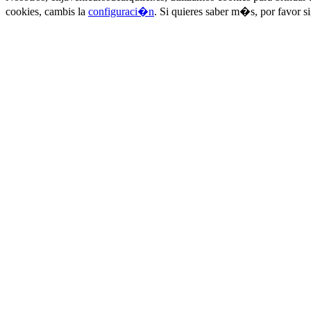
cookies, cambis la
configuraci�n
. Si quieres saber m�s, por favor s