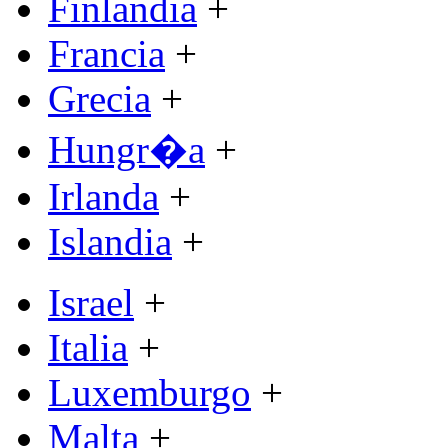
Finlandia
+
Francia
+
Grecia
+
Hungr�a
+
Irlanda
+
Islandia
+
Israel
+
Italia
+
Luxemburgo
+
Malta
+