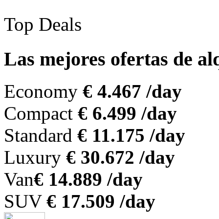
Top Deals
Las mejores ofertas de a
Economy
€ 4.467 /day
Compact
€ 6.499 /day
Standard
€ 11.175 /day
Luxury
€ 30.672 /day
Van
€ 14.889 /day
SUV
€ 17.509 /day