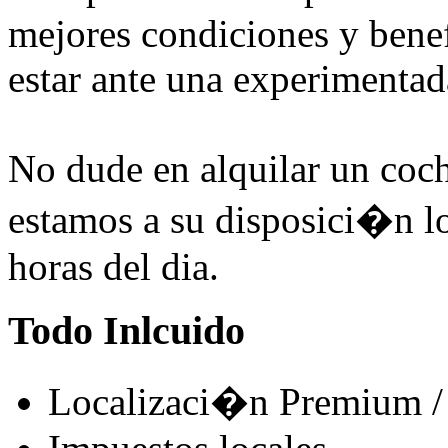
mejores condiciones y benef
estar ante una experimentad
No dude en alquilar un coc
estamos a su disposici�n lo
horas del dia.
Todo Inlcuido
Localizaci�n Premium / 