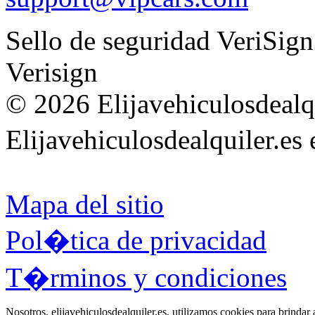
Sello de seguridad VeriSign
Verisign
© 2026 Elijavehiculosdealqu
Elijavehiculosdealquiler.es
Mapa del sitio
Pol�tica de privacidad
T�rminos y condiciones
Nosotros, elijavehiculosdealquiler.es, utilizamos cookies para brinda