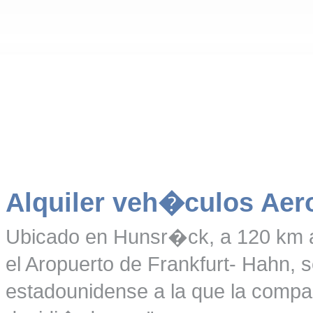
Alquiler veh�culos Aero
Ubicado en Hunsr�ck, a 120 km a
el Aropuerto de Frankfurt- Hahn, 
estadounidense a la que la comp