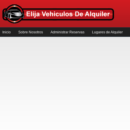
Inicio
Sobre Nosotros
Administrar Reservas
Lugares de Alquiler