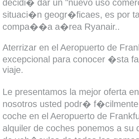
decidi� dar un "nuevo uso comerc
situaci�n geogr�ficaes, es por ta
compa��a a�rea Ryanair..
Aterrizar en el Aeropuerto de Fra
excepcional para conocer �sta f
viaje.
Le presentamos la mejor oferta en
nosotros usted podr� f�cilmente r
coche en el Aeropuerto de Frankfu
alquiler de coches ponemos a su d