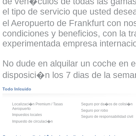
de veh�culos de todas las gamas 
el tipo de servicio que usted desea
el Aeropuerto de Frankfurt con no
condiciones y beneficios, con la t
experimentada empresa internacio
No dude en alquilar un coche en e
disposici�n los 7 dias de la seman
Todo Inlcuido
Localizaci�n Premium / Tasas
Seguro por da�os de colisi�n
Aeropuerto
Seguro por robo
Impuestos locales
Seguro de responsabilidad civil
Impuesto de circulaci�n