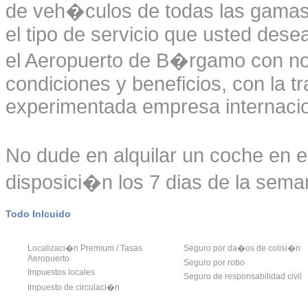
de veh�culos de todas las gamas 
el tipo de servicio que usted desea
el Aeropuerto de B�rgamo con nos
condiciones y beneficios, con la t
experimentada empresa internacio
No dude en alquilar un coche en 
disposici�n los 7 dias de la seman
Todo Inlcuido
Localizaci�n Premium / Tasas
Seguro por da�os de colisi�n
Aeropuerto
Seguro por robo
Impuestos locales
Seguro de responsabilidad civil
Impuesto de circulaci�n