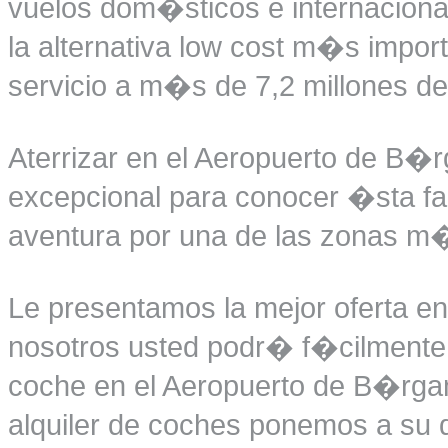
vuelos dom�sticos e internacional
la alternativa low cost m�s import
servicio a m�s de 7,2 millones d
Aterrizar en el Aeropuerto de B�
excepcional para conocer �sta f
aventura por una de las zonas m�s
Le presentamos la mejor oferta en
nosotros usted podr� f�cilmente r
coche en el Aeropuerto de B�rga
alquiler de coches ponemos a su d