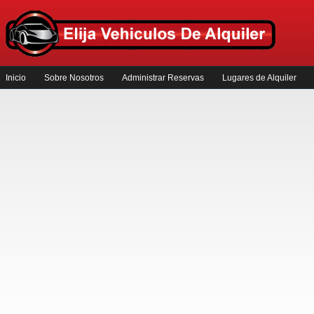
Inicio
Sobre Nosotros
Administrar Reservas
Lugares de Alquiler