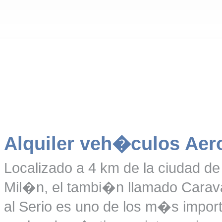
Alquiler veh�culos Aer
Localizado a 4 km de la ciudad d
Mil�n, el tambi�n llamado Carava
al Serio es uno de los m�s importa