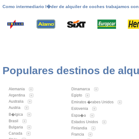
Como intermediario l�der de alquiler de coches trabajamos co
Populares destinos de alqu
Alemania
Dinamarca
+
+
Argentina
Egipto
+
+
Australia
+
Emiratos �rabes Unidos
+
Austria
+
Eslovenia
+
B�lgica
+
Espa�a
+
Brasil
+
Estados Unidos
+
Bulgaria
+
Finlandia
+
Canada
+
Francia
+