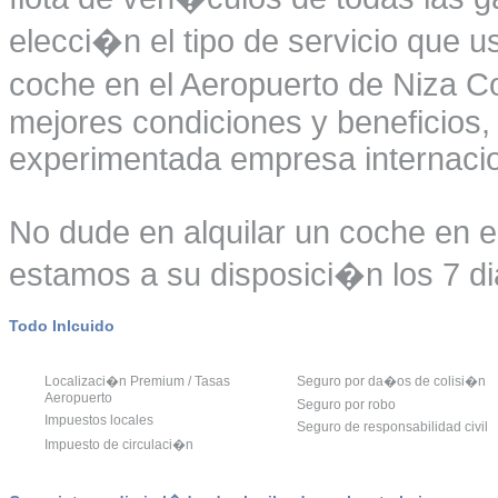
elecci�n el tipo de servicio que us
coche en el Aeropuerto de Niza Co
mejores condiciones y beneficios, 
experimentada empresa internacio
No dude en alquilar un coche en e
estamos a su disposici�n los 7 di
Todo Inlcuido
Localizaci�n Premium / Tasas
Seguro por da�os de colisi�n
Aeropuerto
Seguro por robo
Impuestos locales
Seguro de responsabilidad civil
Impuesto de circulaci�n