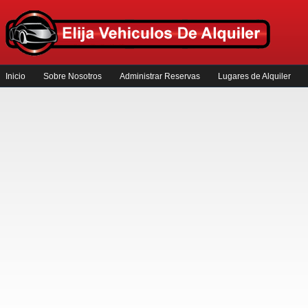
Inicio
Sobre Nosotros
Administrar Reservas
Lugares de Alquiler