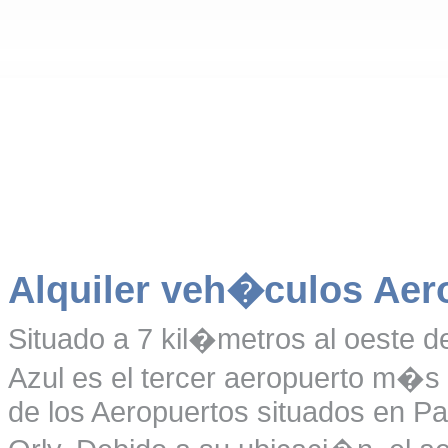
Alquiler veh�culos Aer
Situado a 7 kil�metros al oeste d
Azul es el tercer aeropuerto m�s 
de los Aeropuertos situados en Par