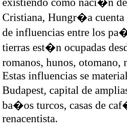
existiendo como naci�n de
Cristiana, Hungr�a cuenta 
de influencias entre los pa�
tierras est�n ocupadas desde
romanos, hunos, otomano, n
Estas influencias se materi
Budapest, capital de amplia
ba�os turcos, casas de caf
renacentista.