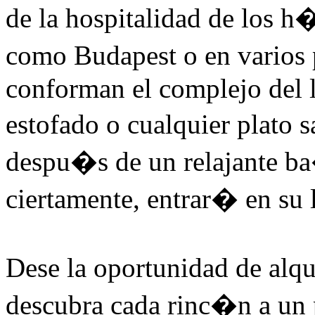
de la hospitalidad de los h
como Budapest o en varios
conforman el complejo del 
estofado o cualquier plato
despu�s de un relajante b
ciertamente, entrar� en su 
Dese la oportunidad de alq
descubra cada rinc�n a un p