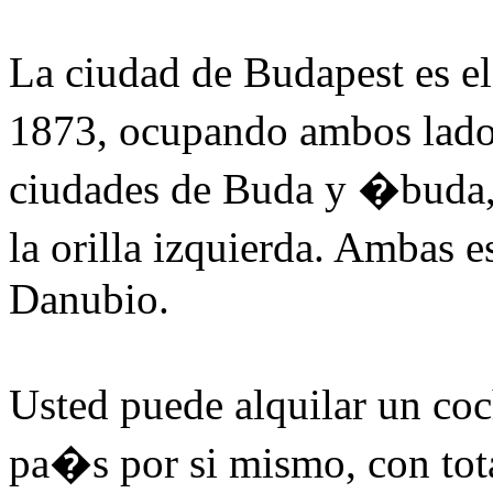
La ciudad de Budapest es el
1873, ocupando ambos lado
ciudades de Buda y �buda, e
la orilla izquierda. Ambas 
Danubio.
Usted puede alquilar un co
pa�s por si mismo, con to