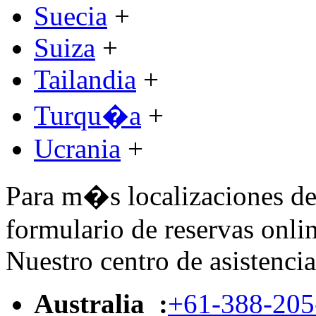
Suecia
+
Suiza
+
Tailandia
+
Turqu�a
+
Ucrania
+
Para m�s localizaciones de 
formulario de reservas onlin
Nuestro centro de asistencia
Australia :
+61-388-205