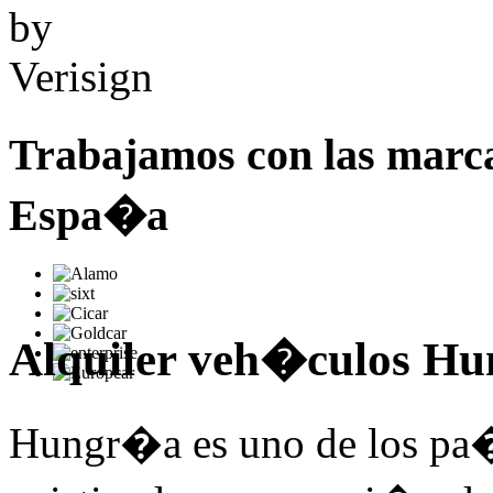
Trabajamos con las marc
Espa�a
Alquiler veh�culos H
Hungr�a es uno de los pa