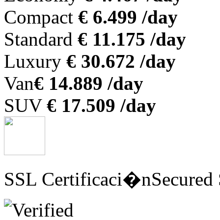
Compact
€ 6.499 /day
Standard
€ 11.175 /day
Luxury
€ 30.672 /day
Van
€ 14.889 /day
SUV
€ 17.509 /day
SSL Certificaci�n
Secured 