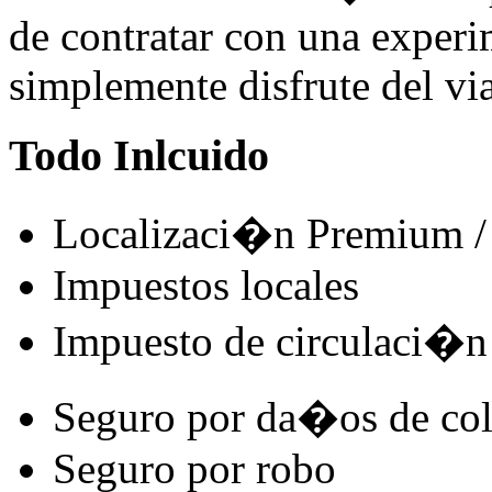
de contratar con una experi
simplemente disfrute del via
Todo Inlcuido
Localizaci�n Premium / 
Impuestos locales
Impuesto de circulaci�n
Seguro por da�os de co
Seguro por robo