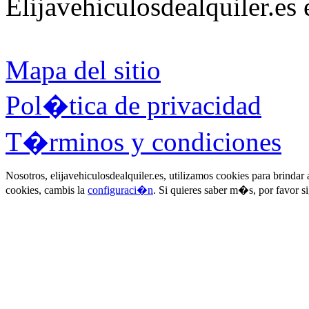
Elijavehiculosdealquiler.es
Mapa del sitio
Pol�tica de privacidad
T�rminos y condiciones
Nosotros, elijavehiculosdealquiler.es, utilizamos cookies para brinda
cookies, cambis la
configuraci�n
. Si quieres saber m�s, por favor s