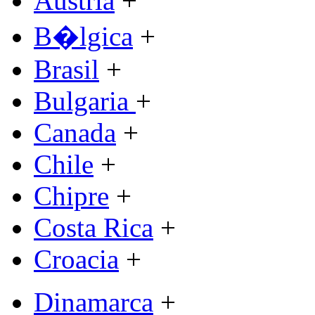
Austria
+
B�lgica
+
Brasil
+
Bulgaria
+
Canada
+
Chile
+
Chipre
+
Costa Rica
+
Croacia
+
Dinamarca
+