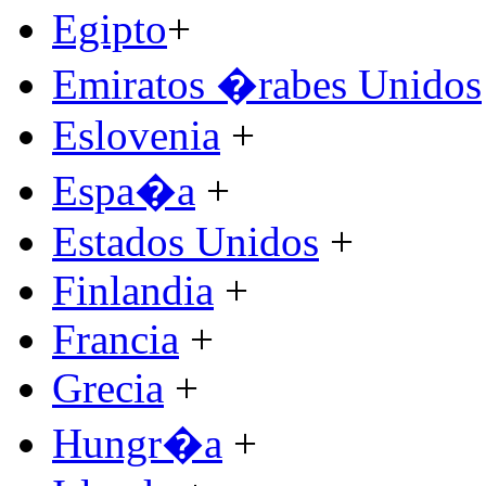
Egipto
+
Emiratos �rabes Unidos
Eslovenia
+
Espa�a
+
Estados Unidos
+
Finlandia
+
Francia
+
Grecia
+
Hungr�a
+