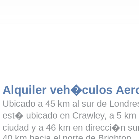
Alquiler veh�culos Aer
Ubicado a 45 km al sur de Londres
est� ubicado en Crawley, a 5 km h
ciudad y a 46 km en direcci�n su
40 km hacia el norte de Brighton.