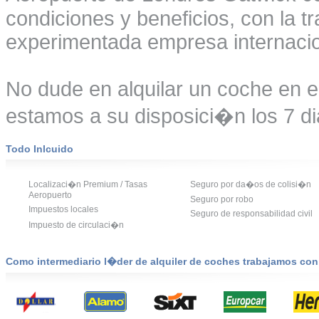
condiciones y beneficios, con la t
experimentada empresa internacio
No dude en alquilar un coche en 
estamos a su disposici�n los 7 di
Todo Inlcuido
Localizaci�n Premium / Tasas
Seguro por da�os de colisi�n
Aeropuerto
Seguro por robo
Impuestos locales
Seguro de responsabilidad civil
Impuesto de circulaci�n
Como intermediario l�der de alquiler de coches trabajamos co