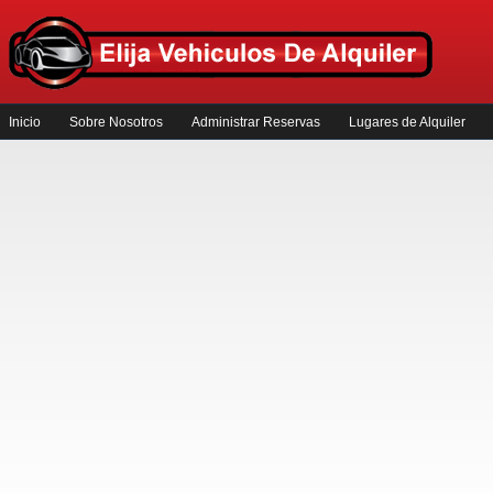
Inicio
Sobre Nosotros
Administrar Reservas
Lugares de Alquiler