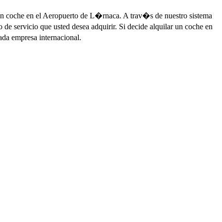
 un coche en el Aeropuerto de L�rnaca. A trav�s de nuestro sistema
de servicio que usted desea adquirir. Si decide alquilar un coche en
ada empresa internacional.