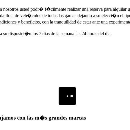
on nosotros usted podr� f�cilmente realizar una reserva para alquilar
a flota de veh�culos de todas las gamas dejando a su elecci�n el tipo 
iciones y beneficios, con la tranquilidad de estar ante una experiment
su disposici�n los 7 dias de la semana las 24 horas del dia.
bajamos con las m�s grandes marcas