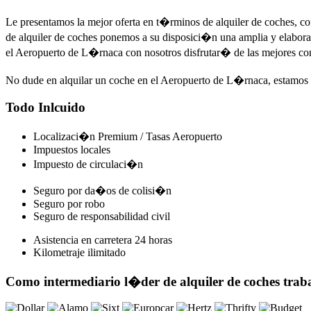
Le presentamos la mejor oferta en t�rminos de alquiler de coches, c
de alquiler de coches ponemos a su disposici�n una amplia y elaborad
el Aeropuerto de L�rnaca con nosotros disfrutar� de las mejores cond
No dude en alquilar un coche en el Aeropuerto de L�rnaca, estamos a 
Todo Inlcuido
Localizaci�n Premium / Tasas Aeropuerto
Impuestos locales
Impuesto de circulaci�n
Seguro por da�os de colisi�n
Seguro por robo
Seguro de responsabilidad civil
Asistencia en carretera 24 horas
Kilometraje ilimitado
Como intermediario l�der de alquiler de coches tra