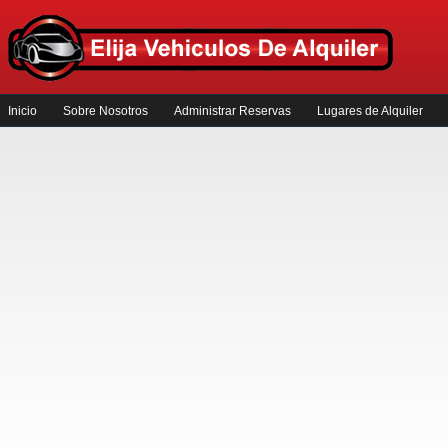
Inicio
Sobre Nosotros
Administrar Reservas
Lugares de Alquiler