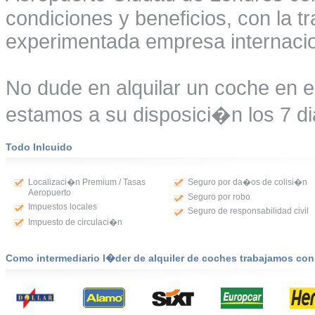
condiciones y beneficios, con la t
experimentada empresa internacio
No dude en alquilar un coche en 
estamos a su disposici�n los 7 di
Todo Inlcuido
Localizaci�n Premium / Tasas
Seguro por da�os de colisi�n
Aeropuerto
Seguro por robo
Impuestos locales
Seguro de responsabilidad civil
Impuesto de circulaci�n
Como intermediario l�der de alquiler de coches trabajamos co