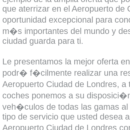
que aterrizar en el Aeropuerto d
oportunidad excepcional para con
m�s importantes del mundo y desc
ciudad guarda para ti.
Le presentamos la mejor oferta en
podr� f�cilmente realizar una res
Aeropuerto Ciudad de Londres, a 
coches ponemos a su disposici�n 
veh�culos de todas las gamas al 
tipo de servicio que usted desea ad
Aeropuerto Ciudad de Londres con