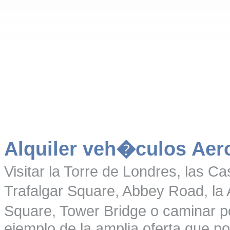
Alquiler veh�culos Aer
Visitar la Torre de Londres, las C
Trafalgar Square, Abbey Road, la
Square, Tower Bridge o caminar 
ejemplo de la amplia oferta que po