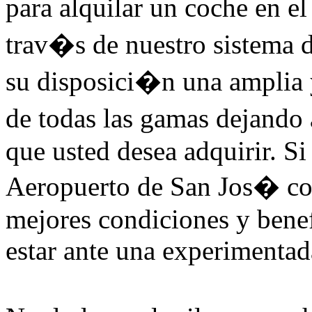
para alquilar un coche en e
trav�s de nuestro sistema 
su disposici�n una amplia 
de todas las gamas dejando 
que usted desea adquirir. Si
Aeropuerto de San Jos� con
mejores condiciones y benef
estar ante una experimentad