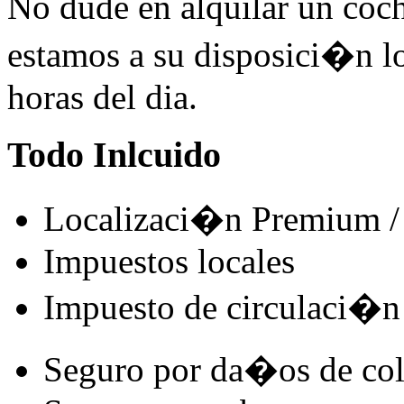
No dude en alquilar un coc
estamos a su disposici�n lo
horas del dia.
Todo Inlcuido
Localizaci�n Premium / 
Impuestos locales
Impuesto de circulaci�n
Seguro por da�os de co