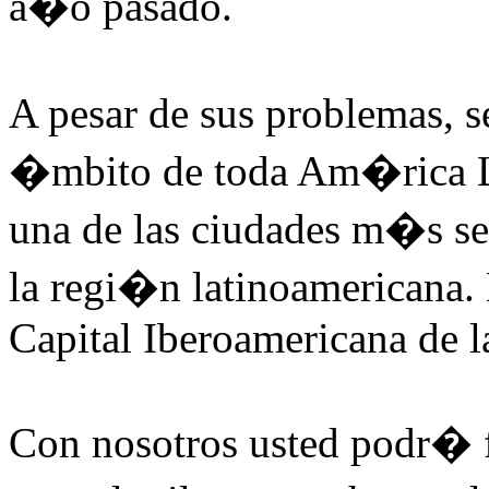
a�o pasado.
A pesar de sus problemas, s
�mbito de toda Am�rica La
una de las ciudades m�s se
la regi�n latinoamericana.
Capital Iberoamericana de l
Con nosotros usted podr� f