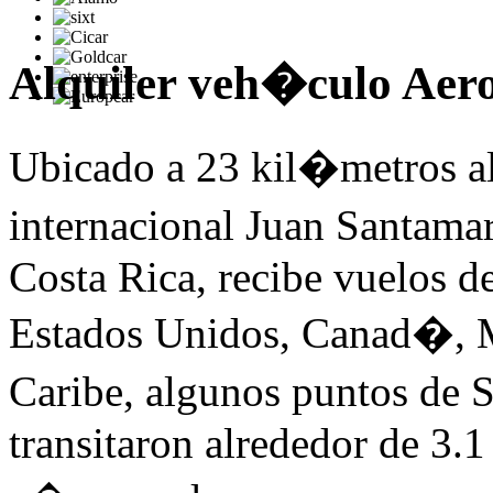
Alquiler veh�culo Aero
Ubicado a 23 kil�metros al 
internacional Juan Santamar
Costa Rica, recibe vuelos de
Estados Unidos, Canad�,
Caribe, algunos puntos de
transitaron alrededor de 3.1