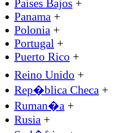
Paises Bajos
+
Panama
+
Polonia
+
Portugal
+
Puerto Rico
+
Reino Unido
+
Rep�blica Checa
+
Ruman�a
+
Rusia
+