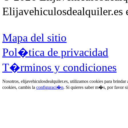
Elijavehiculosdealquiler.es
Mapa del sitio
Pol�tica de privacidad
T�rminos y condiciones
Nosotros, elijavehiculosdealquiler.es, utilizamos cookies para brinda
cookies, cambis la
configuraci�n
. Si quieres saber m�s, por favor s