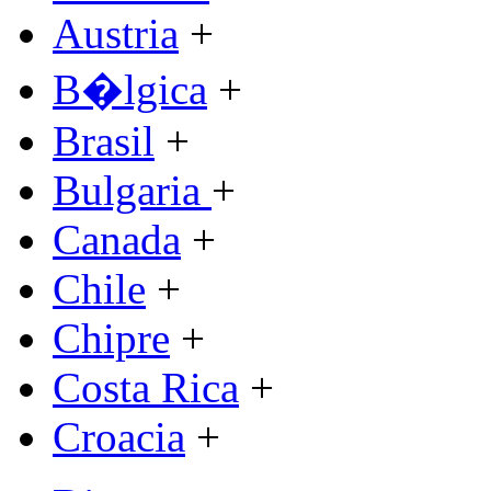
Austria
+
B�lgica
+
Brasil
+
Bulgaria
+
Canada
+
Chile
+
Chipre
+
Costa Rica
+
Croacia
+