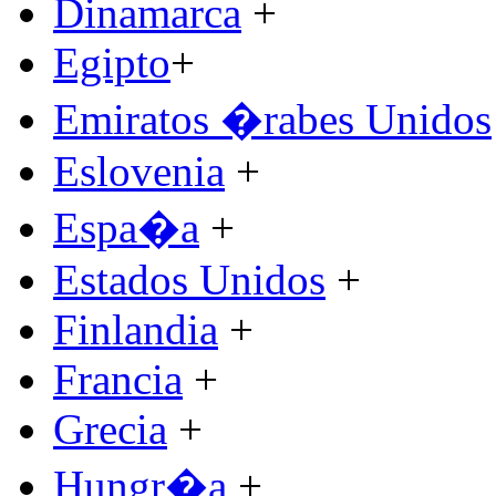
Dinamarca
+
Egipto
+
Emiratos �rabes Unidos
Eslovenia
+
Espa�a
+
Estados Unidos
+
Finlandia
+
Francia
+
Grecia
+
Hungr�a
+