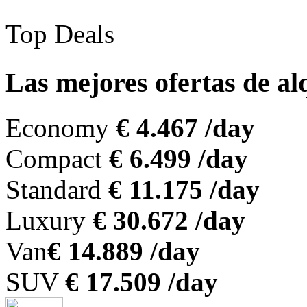
Top Deals
Las mejores ofertas de a
Economy
€ 4.467 /day
Compact
€ 6.499 /day
Standard
€ 11.175 /day
Luxury
€ 30.672 /day
Van
€ 14.889 /day
SUV
€ 17.509 /day