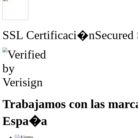
SSL Certificaci�n
Secured 
Trabajamos con las marc
Espa�a